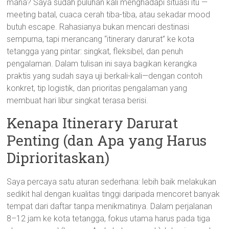
mana? Saya sudah puluhan kali menghadapi situasi itu —
meeting batal, cuaca cerah tiba-tiba, atau sekadar mood
butuh escape. Rahasianya bukan mencari destinasi
sempurna, tapi merancang “itinerary darurat” ke kota
tetangga yang pintar: singkat, fleksibel, dan penuh
pengalaman. Dalam tulisan ini saya bagikan kerangka
praktis yang sudah saya uji berkali-kali—dengan contoh
konkret, tip logistik, dan prioritas pengalaman yang
membuat hari libur singkat terasa berisi.
Kenapa Itinerary Darurat
Penting (dan Apa yang Harus
Diprioritaskan)
Saya percaya satu aturan sederhana: lebih baik melakukan
sedikit hal dengan kualitas tinggi daripada mencoret banyak
tempat dari daftar tanpa menikmatinya. Dalam perjalanan
8–12 jam ke kota tetangga, fokus utama harus pada tiga