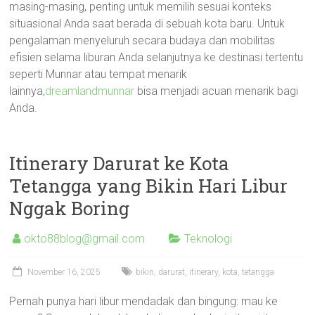
masing-masing, penting untuk memilih sesuai konteks
situasional Anda saat berada di sebuah kota baru. Untuk
pengalaman menyeluruh secara budaya dan mobilitas
efisien selama liburan Anda selanjutnya ke destinasi tertentu
seperti Munnar atau tempat menarik
lainnya,
dreamlandmunnar
bisa menjadi acuan menarik bagi
Anda.
Itinerary Darurat ke Kota
Tetangga yang Bikin Hari Libur
Nggak Boring
okto88blog@gmail.com
Teknologi
November 16, 2025
bikin
,
darurat
,
itinerary
,
kota
,
tetangga
Pernah punya hari libur mendadak dan bingung: mau ke