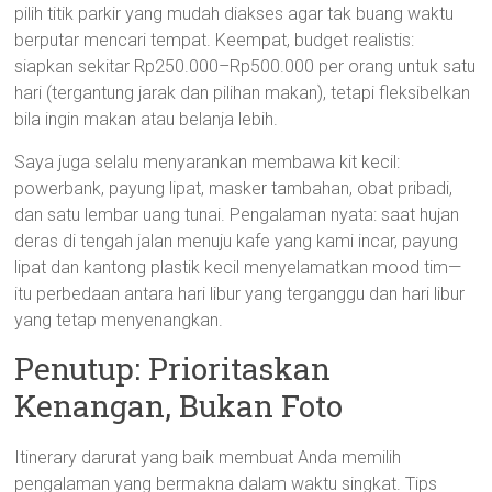
pilih titik parkir yang mudah diakses agar tak buang waktu
berputar mencari tempat. Keempat, budget realistis:
siapkan sekitar Rp250.000–Rp500.000 per orang untuk satu
hari (tergantung jarak dan pilihan makan), tetapi fleksibelkan
bila ingin makan atau belanja lebih.
Saya juga selalu menyarankan membawa kit kecil:
powerbank, payung lipat, masker tambahan, obat pribadi,
dan satu lembar uang tunai. Pengalaman nyata: saat hujan
deras di tengah jalan menuju kafe yang kami incar, payung
lipat dan kantong plastik kecil menyelamatkan mood tim—
itu perbedaan antara hari libur yang terganggu dan hari libur
yang tetap menyenangkan.
Penutup: Prioritaskan
Kenangan, Bukan Foto
Itinerary darurat yang baik membuat Anda memilih
pengalaman yang bermakna dalam waktu singkat. Tips