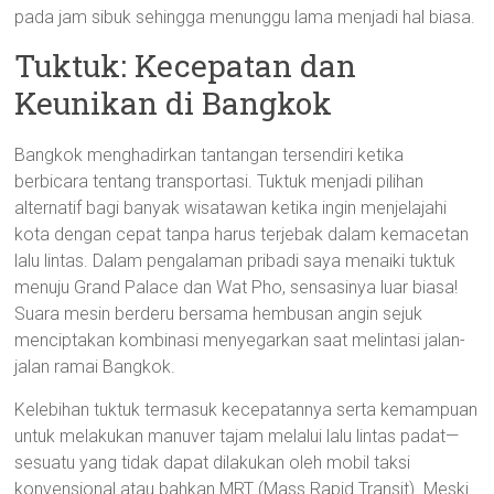
pada jam sibuk sehingga menunggu lama menjadi hal biasa.
Tuktuk: Kecepatan dan
Keunikan di Bangkok
Bangkok menghadirkan tantangan tersendiri ketika
berbicara tentang transportasi. Tuktuk menjadi pilihan
alternatif bagi banyak wisatawan ketika ingin menjelajahi
kota dengan cepat tanpa harus terjebak dalam kemacetan
lalu lintas. Dalam pengalaman pribadi saya menaiki tuktuk
menuju Grand Palace dan Wat Pho, sensasinya luar biasa!
Suara mesin berderu bersama hembusan angin sejuk
menciptakan kombinasi menyegarkan saat melintasi jalan-
jalan ramai Bangkok.
Kelebihan tuktuk termasuk kecepatannya serta kemampuan
untuk melakukan manuver tajam melalui lalu lintas padat—
sesuatu yang tidak dapat dilakukan oleh mobil taksi
konvensional atau bahkan MRT (Mass Rapid Transit). Meski