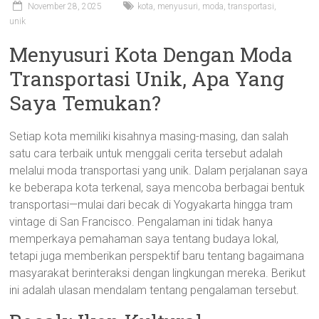
November 28, 2025
kota
,
menyusuri
,
moda
,
transportasi
,
unik
Menyusuri Kota Dengan Moda
Transportasi Unik, Apa Yang
Saya Temukan?
Setiap kota memiliki kisahnya masing-masing, dan salah
satu cara terbaik untuk menggali cerita tersebut adalah
melalui moda transportasi yang unik. Dalam perjalanan saya
ke beberapa kota terkenal, saya mencoba berbagai bentuk
transportasi—mulai dari becak di Yogyakarta hingga tram
vintage di San Francisco. Pengalaman ini tidak hanya
memperkaya pemahaman saya tentang budaya lokal,
tetapi juga memberikan perspektif baru tentang bagaimana
masyarakat berinteraksi dengan lingkungan mereka. Berikut
ini adalah ulasan mendalam tentang pengalaman tersebut.