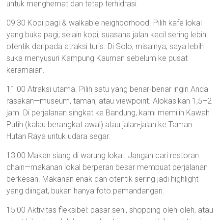
untuk menghemat dan tetap terhidrasi.
09:30 Kopi pagi & walkable neighborhood. Pilih kafe lokal
yang buka pagi; selain kopi, suasana jalan kecil sering lebih
otentik daripada atraksi turis. Di Solo, misalnya, saya lebih
suka menyusuri Kampung Kauman sebelum ke pusat
keramaian.
11:00 Atraksi utama. Pilih satu yang benar-benar ingin Anda
rasakan—museum, taman, atau viewpoint. Alokasikan 1,5–2
jam. Di perjalanan singkat ke Bandung, kami memilih Kawah
Putih (kalau berangkat awal) atau jalan-jalan ke Taman
Hutan Raya untuk udara segar.
13:00 Makan siang di warung lokal. Jangan cari restoran
chain—makanan lokal berperan besar membuat perjalanan
berkesan. Makanan enak dan otentik sering jadi highlight
yang diingat, bukan hanya foto pemandangan.
15:00 Aktivitas fleksibel: pasar seni, shopping oleh-oleh, atau