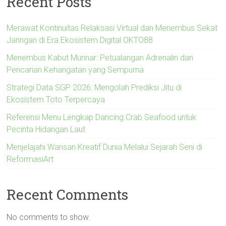
Recent Posts
Merawat Kontinuitas Relaksasi Virtual dan Menembus Sekat
Jaringan di Era Ekosistem Digital OKTO88
Menembus Kabut Munnar: Petualangan Adrenalin dan
Pencarian Kehangatan yang Sempurna
Strategi Data SGP 2026: Mengolah Prediksi Jitu di
Ekosistem Toto Terpercaya
Referensi Menu Lengkap Dancing Crab Seafood untuk
Pecinta Hidangan Laut
Menjelajahi Warisan Kreatif Dunia Melalui Sejarah Seni di
ReformasiArt
Recent Comments
No comments to show.