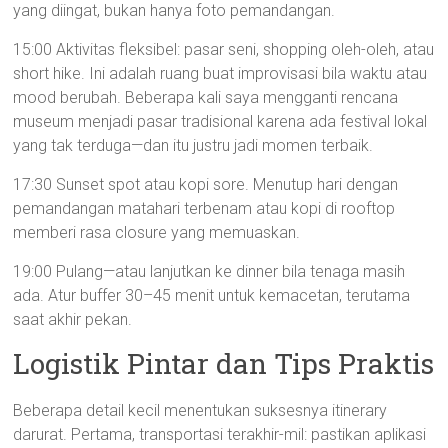
yang diingat, bukan hanya foto pemandangan.
15:00 Aktivitas fleksibel: pasar seni, shopping oleh-oleh, atau
short hike. Ini adalah ruang buat improvisasi bila waktu atau
mood berubah. Beberapa kali saya mengganti rencana
museum menjadi pasar tradisional karena ada festival lokal
yang tak terduga—dan itu justru jadi momen terbaik.
17:30 Sunset spot atau kopi sore. Menutup hari dengan
pemandangan matahari terbenam atau kopi di rooftop
memberi rasa closure yang memuaskan.
19:00 Pulang—atau lanjutkan ke dinner bila tenaga masih
ada. Atur buffer 30–45 menit untuk kemacetan, terutama
saat akhir pekan.
Logistik Pintar dan Tips Praktis
Beberapa detail kecil menentukan suksesnya itinerary
darurat. Pertama, transportasi terakhir-mil: pastikan aplikasi