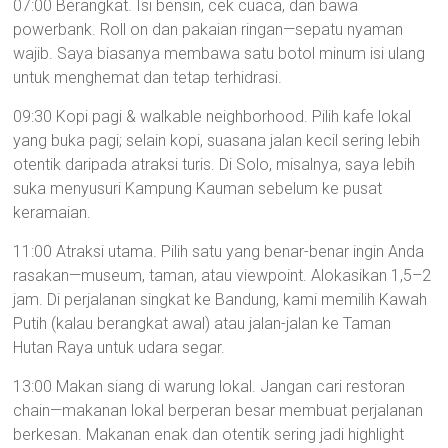
07:00 Berangkat. Isi bensin, cek cuaca, dan bawa
powerbank. Roll on dan pakaian ringan—sepatu nyaman
wajib. Saya biasanya membawa satu botol minum isi ulang
untuk menghemat dan tetap terhidrasi.
09:30 Kopi pagi & walkable neighborhood. Pilih kafe lokal
yang buka pagi; selain kopi, suasana jalan kecil sering lebih
otentik daripada atraksi turis. Di Solo, misalnya, saya lebih
suka menyusuri Kampung Kauman sebelum ke pusat
keramaian.
11:00 Atraksi utama. Pilih satu yang benar-benar ingin Anda
rasakan—museum, taman, atau viewpoint. Alokasikan 1,5–2
jam. Di perjalanan singkat ke Bandung, kami memilih Kawah
Putih (kalau berangkat awal) atau jalan-jalan ke Taman
Hutan Raya untuk udara segar.
13:00 Makan siang di warung lokal. Jangan cari restoran
chain—makanan lokal berperan besar membuat perjalanan
berkesan. Makanan enak dan otentik sering jadi highlight