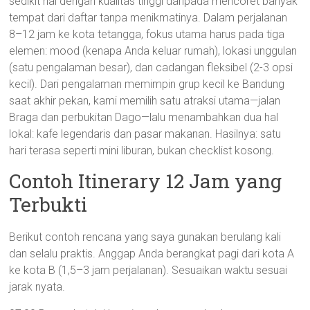
sedikit hal dengan kualitas tinggi daripada mencoret banyak
tempat dari daftar tanpa menikmatinya. Dalam perjalanan
8–12 jam ke kota tetangga, fokus utama harus pada tiga
elemen: mood (kenapa Anda keluar rumah), lokasi unggulan
(satu pengalaman besar), dan cadangan fleksibel (2-3 opsi
kecil). Dari pengalaman memimpin grup kecil ke Bandung
saat akhir pekan, kami memilih satu atraksi utama—jalan
Braga dan perbukitan Dago—lalu menambahkan dua hal
lokal: kafe legendaris dan pasar makanan. Hasilnya: satu
hari terasa seperti mini liburan, bukan checklist kosong.
Contoh Itinerary 12 Jam yang
Terbukti
Berikut contoh rencana yang saya gunakan berulang kali
dan selalu praktis. Anggap Anda berangkat pagi dari kota A
ke kota B (1,5–3 jam perjalanan). Sesuaikan waktu sesuai
jarak nyata.