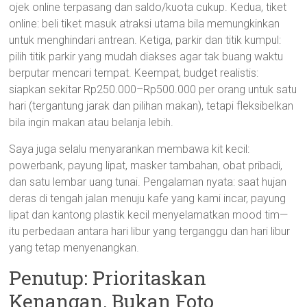
ojek online terpasang dan saldo/kuota cukup. Kedua, tiket
online: beli tiket masuk atraksi utama bila memungkinkan
untuk menghindari antrean. Ketiga, parkir dan titik kumpul:
pilih titik parkir yang mudah diakses agar tak buang waktu
berputar mencari tempat. Keempat, budget realistis:
siapkan sekitar Rp250.000–Rp500.000 per orang untuk satu
hari (tergantung jarak dan pilihan makan), tetapi fleksibelkan
bila ingin makan atau belanja lebih.
Saya juga selalu menyarankan membawa kit kecil:
powerbank, payung lipat, masker tambahan, obat pribadi,
dan satu lembar uang tunai. Pengalaman nyata: saat hujan
deras di tengah jalan menuju kafe yang kami incar, payung
lipat dan kantong plastik kecil menyelamatkan mood tim—
itu perbedaan antara hari libur yang terganggu dan hari libur
yang tetap menyenangkan.
Penutup: Prioritaskan
Kenangan, Bukan Foto