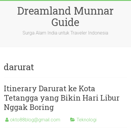
Skip
Dreamland Munnar
to
content
Guide
Surga Alam India untuk Traveler Indonesia
darurat
Itinerary Darurat ke Kota
Tetangga yang Bikin Hari Libur
Nggak Boring
okto88blog@gmail.com
Teknologi