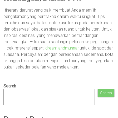
Itinerary darurat yang baik membuat Anda memilih
pengalaman yang bermakna dalam waktu singkat. Tips
terakhir dari saya: batasi notifikasi, fokus pada percakapan
dan observasi lokal, dan sisakan ruang untuk kejutan. Untuk
inspirasi destinasi yang menawarkan pemandangan
menenangkan—jika suatu saat ingin pelarian ke pegunungan
—cek referensi seperti
dreamlandmunnar
untuk ide spot dan
suasana. Percayalah: dengan perencanaan sederhana, kota
tetangga bisa berubah menjadi hari libur yang menyegarkan,
bukan sekadar pelarian yang melelahkan.
Search
Search