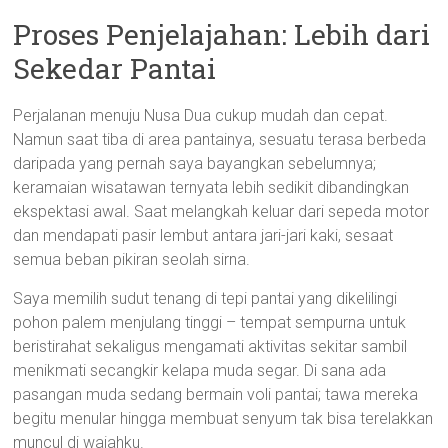
Proses Penjelajahan: Lebih dari
Sekedar Pantai
Perjalanan menuju Nusa Dua cukup mudah dan cepat.
Namun saat tiba di area pantainya, sesuatu terasa berbeda
daripada yang pernah saya bayangkan sebelumnya;
keramaian wisatawan ternyata lebih sedikit dibandingkan
ekspektasi awal. Saat melangkah keluar dari sepeda motor
dan mendapati pasir lembut antara jari-jari kaki, sesaat
semua beban pikiran seolah sirna.
Saya memilih sudut tenang di tepi pantai yang dikelilingi
pohon palem menjulang tinggi – tempat sempurna untuk
beristirahat sekaligus mengamati aktivitas sekitar sambil
menikmati secangkir kelapa muda segar. Di sana ada
pasangan muda sedang bermain voli pantai; tawa mereka
begitu menular hingga membuat senyum tak bisa terelakkan
muncul di wajahku.