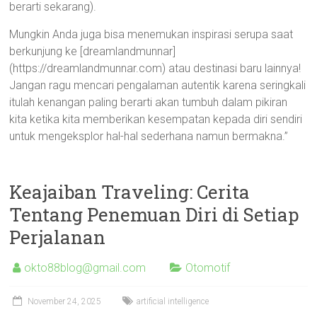
berarti sekarang).
Mungkin Anda juga bisa menemukan inspirasi serupa saat
berkunjung ke [dreamlandmunnar]
(https://dreamlandmunnar.com) atau destinasi baru lainnya!
Jangan ragu mencari pengalaman autentik karena seringkali
itulah kenangan paling berarti akan tumbuh dalam pikiran
kita ketika kita memberikan kesempatan kepada diri sendiri
untuk mengeksplor hal-hal sederhana namun bermakna.”
Keajaiban Traveling: Cerita
Tentang Penemuan Diri di Setiap
Perjalanan
okto88blog@gmail.com
Otomotif
November 24, 2025
artificial intelligence