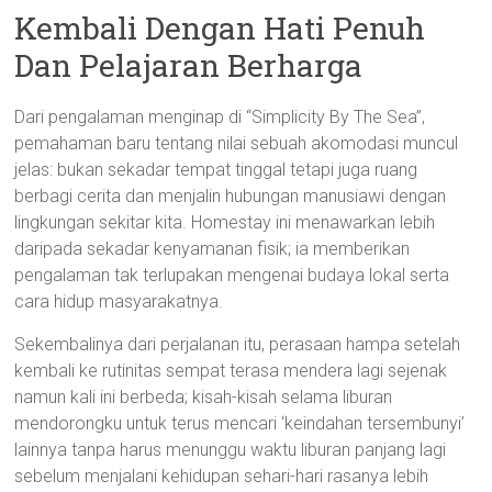
Kembali Dengan Hati Penuh
Dan Pelajaran Berharga
Dari pengalaman menginap di “Simplicity By The Sea”,
pemahaman baru tentang nilai sebuah akomodasi muncul
jelas: bukan sekadar tempat tinggal tetapi juga ruang
berbagi cerita dan menjalin hubungan manusiawi dengan
lingkungan sekitar kita. Homestay ini menawarkan lebih
daripada sekadar kenyamanan fisik; ia memberikan
pengalaman tak terlupakan mengenai budaya lokal serta
cara hidup masyarakatnya.
Sekembalinya dari perjalanan itu, perasaan hampa setelah
kembali ke rutinitas sempat terasa mendera lagi sejenak
namun kali ini berbeda; kisah-kisah selama liburan
mendorongku untuk terus mencari ‘keindahan tersembunyi’
lainnya tanpa harus menunggu waktu liburan panjang lagi
sebelum menjalani kehidupan sehari-hari rasanya lebih