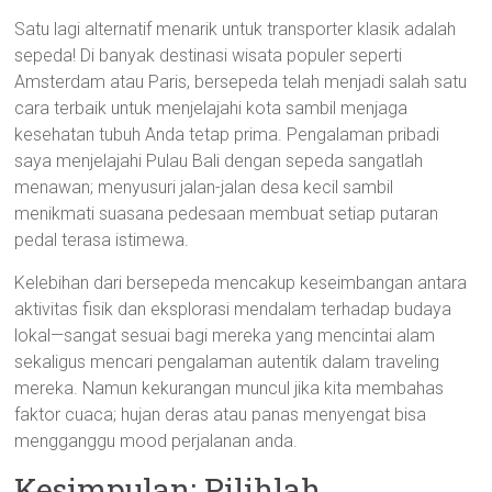
Satu lagi alternatif menarik untuk transporter klasik adalah
sepeda! Di banyak destinasi wisata populer seperti
Amsterdam atau Paris, bersepeda telah menjadi salah satu
cara terbaik untuk menjelajahi kota sambil menjaga
kesehatan tubuh Anda tetap prima. Pengalaman pribadi
saya menjelajahi Pulau Bali dengan sepeda sangatlah
menawan; menyusuri jalan-jalan desa kecil sambil
menikmati suasana pedesaan membuat setiap putaran
pedal terasa istimewa.
Kelebihan dari bersepeda mencakup keseimbangan antara
aktivitas fisik dan eksplorasi mendalam terhadap budaya
lokal—sangat sesuai bagi mereka yang mencintai alam
sekaligus mencari pengalaman autentik dalam traveling
mereka. Namun kekurangan muncul jika kita membahas
faktor cuaca; hujan deras atau panas menyengat bisa
mengganggu mood perjalanan anda.
Kesimpulan: Pilihlah