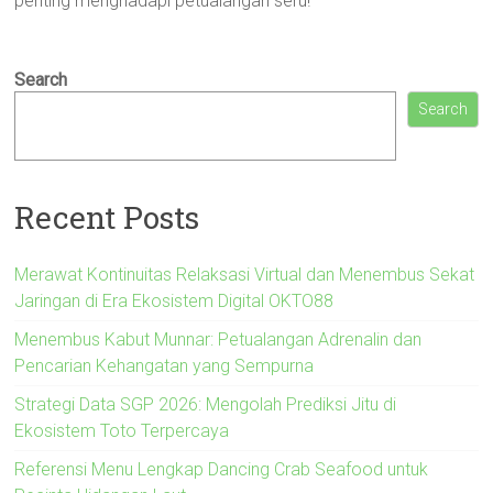
penting menghadapi petualangan seru!
Search
Search
Recent Posts
Merawat Kontinuitas Relaksasi Virtual dan Menembus Sekat
Jaringan di Era Ekosistem Digital OKTO88
Menembus Kabut Munnar: Petualangan Adrenalin dan
Pencarian Kehangatan yang Sempurna
Strategi Data SGP 2026: Mengolah Prediksi Jitu di
Ekosistem Toto Terpercaya
Referensi Menu Lengkap Dancing Crab Seafood untuk