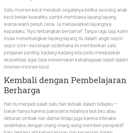
Satu momen kecil merubah segalanya ketika seorang anak
kecil berlari kearahku sambil membawa layang-layang
warna-warni penuh ceria. Ia menawarkan layangnya
kepadaku; “Ayo terbangkan bersama!” Tanpa ragu lagi, kami
mulai menerbangkan layang-layang itu dalam angin sepoi-
sepoi sore—keceriaan sederhana ini memberikan satu
pelajaran penting: kadang-kadang kita perlu melepaskan
ekspektasi agar bisa menemukan kebahagiaan sejati dalam
momen-momen kecil.
Kembali dengan Pembelajaran
Berharga
Hari itu menjadi salah satu hari terbaik dalam hidupku —
bukan hanya karena panorama indahnya laut biru atau
deburan ombak nan damai tetapi juga karena interaksi
sederhana dengan orang-orang asing memberi perspektif
baru tentang arti kebersamaan dan keceriaan dalam