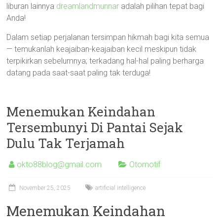
liburan lainnya
dreamlandmunnar
adalah pilihan tepat bagi
Anda!
Dalam setiap perjalanan tersimpan hikmah bagi kita semua
— temukanlah keajaiban-keajaiban kecil meskipun tidak
terpikirkan sebelumnya; terkadang hal-hal paling berharga
datang pada saat-saat paling tak terduga!
Menemukan Keindahan
Tersembunyi Di Pantai Sejak
Dulu Tak Terjamah
okto88blog@gmail.com
Otomotif
November 25, 2025
artificial intelligence
Menemukan Keindahan