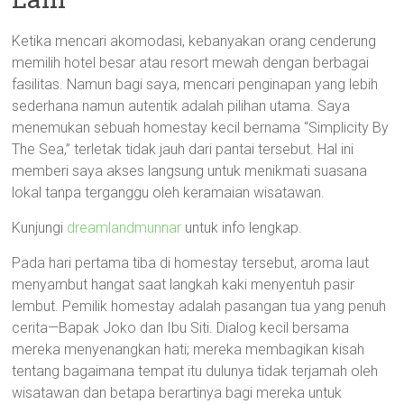
Ketika mencari akomodasi, kebanyakan orang cenderung
memilih hotel besar atau resort mewah dengan berbagai
fasilitas. Namun bagi saya, mencari penginapan yang lebih
sederhana namun autentik adalah pilihan utama. Saya
menemukan sebuah homestay kecil bernama “Simplicity By
The Sea,” terletak tidak jauh dari pantai tersebut. Hal ini
memberi saya akses langsung untuk menikmati suasana
lokal tanpa terganggu oleh keramaian wisatawan.
Kunjungi
dreamlandmunnar
untuk info lengkap.
Pada hari pertama tiba di homestay tersebut, aroma laut
menyambut hangat saat langkah kaki menyentuh pasir
lembut. Pemilik homestay adalah pasangan tua yang penuh
cerita—Bapak Joko dan Ibu Siti. Dialog kecil bersama
mereka menyenangkan hati; mereka membagikan kisah
tentang bagaimana tempat itu dulunya tidak terjamah oleh
wisatawan dan betapa berartinya bagi mereka untuk