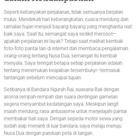
Seperti kebanyakan perjalanan, tidak semuanya berjalan
mulus. Mendekati hari keberangkatan, cuaca mendung dan
ramalan hujan menjadi bayang-bayang yang menghantui niat
baik saya. Saat itu, semangat saya sedikit merosot—
apakah perjalanan ini layak? Tetapi saat melihat kembali
foto-foto pantai lain di internet dan membaca pengalaman
orang-orang tentang Nusa Dua, semangat itu kembali
menyala. Saya teringat betapa setiap perjalanan adalah
tentang menemukan keajaiban tersembunyi—termasuk
tantangan sebelum mencapai tujuan.
Setibanya di Bandara Ngurah Rai, suasana Bali dengan
aroma rempah-rempah dan suara dentingan gamelan
segera menyambut kedatangan saya. Meskipun langit
masih mendung, rasa antusiasme untuk menjelajahi pantai
membakar hati saya. Dengan sepeda motor sewa yang
sudah siap menanti di luar bandara, saya melaju menuju
Nusa Dua dengan panduan peta di tangan.