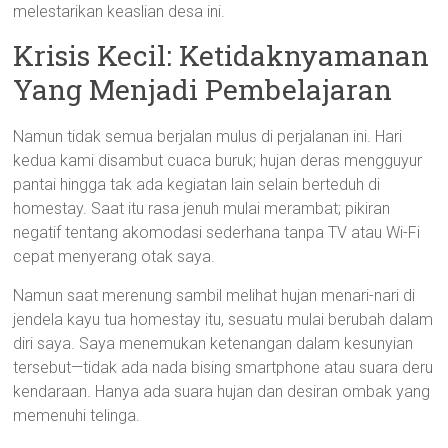
melestarikan keaslian desa ini.
Krisis Kecil: Ketidaknyamanan
Yang Menjadi Pembelajaran
Namun tidak semua berjalan mulus di perjalanan ini. Hari
kedua kami disambut cuaca buruk; hujan deras mengguyur
pantai hingga tak ada kegiatan lain selain berteduh di
homestay. Saat itu rasa jenuh mulai merambat; pikiran
negatif tentang akomodasi sederhana tanpa TV atau Wi-Fi
cepat menyerang otak saya.
Namun saat merenung sambil melihat hujan menari-nari di
jendela kayu tua homestay itu, sesuatu mulai berubah dalam
diri saya. Saya menemukan ketenangan dalam kesunyian
tersebut—tidak ada nada bising smartphone atau suara deru
kendaraan. Hanya ada suara hujan dan desiran ombak yang
memenuhi telinga.