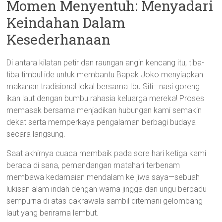
Momen Menyentuh: Menyadari
Keindahan Dalam
Kesederhanaan
Di antara kilatan petir dan raungan angin kencang itu, tiba-
tiba timbul ide untuk membantu Bapak Joko menyiapkan
makanan tradisional lokal bersama Ibu Siti—nasi goreng
ikan laut dengan bumbu rahasia keluarga mereka! Proses
memasak bersama menjadikan hubungan kami semakin
dekat serta memperkaya pengalaman berbagi budaya
secara langsung.
Saat akhirnya cuaca membaik pada sore hari ketiga kami
berada di sana, pemandangan matahari terbenam
membawa kedamaian mendalam ke jiwa saya—sebuah
lukisan alam indah dengan warna jingga dan ungu berpadu
sempurna di atas cakrawala sambil ditemani gelombang
laut yang berirama lembut.