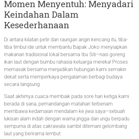
Momen Menyentuh: Menyadari
Keindahan Dalam
Kesederhanaan
Di antara kilatan petir dan raungan angin kencang itu, tiba-
tiba timbul ide untuk membantu Bapak Joko menyiapkan
makanan tradisional lokal bersama Ibu Siti—nasi goreng
ikan laut dengan bumbu rahasia keluarga mereka! Proses
memasak bersama menjadikan hubungan kami semakin
dekat serta memperkaya pengalaman berbagi budaya
secara langsung.
Saat akhirnya cuaca membaik pada sore hari ketiga kami
berada di sana, pemandangan matahari terbenam
membawa kedamaian mendalam ke jiwa saya—sebuah
lukisan alam indah dengan warna jingga dan ungu berpadu
sempurna di atas cakrawala sambil ditemani gelombang
laut yang berirama lembut.