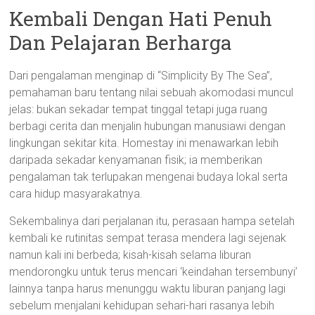
Kembali Dengan Hati Penuh
Dan Pelajaran Berharga
Dari pengalaman menginap di “Simplicity By The Sea”,
pemahaman baru tentang nilai sebuah akomodasi muncul
jelas: bukan sekadar tempat tinggal tetapi juga ruang
berbagi cerita dan menjalin hubungan manusiawi dengan
lingkungan sekitar kita. Homestay ini menawarkan lebih
daripada sekadar kenyamanan fisik; ia memberikan
pengalaman tak terlupakan mengenai budaya lokal serta
cara hidup masyarakatnya.
Sekembalinya dari perjalanan itu, perasaan hampa setelah
kembali ke rutinitas sempat terasa mendera lagi sejenak
namun kali ini berbeda; kisah-kisah selama liburan
mendorongku untuk terus mencari ‘keindahan tersembunyi’
lainnya tanpa harus menunggu waktu liburan panjang lagi
sebelum menjalani kehidupan sehari-hari rasanya lebih