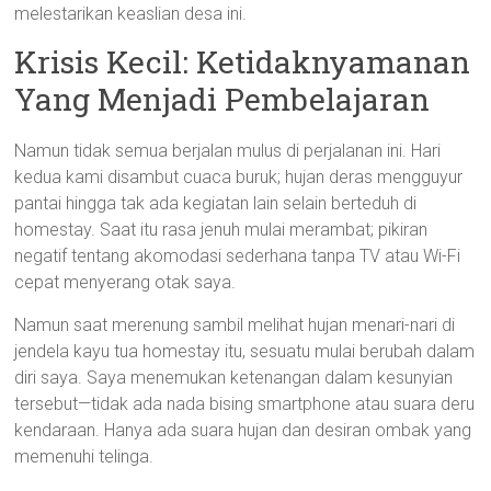
melestarikan keaslian desa ini.
Krisis Kecil: Ketidaknyamanan
Yang Menjadi Pembelajaran
Namun tidak semua berjalan mulus di perjalanan ini. Hari
kedua kami disambut cuaca buruk; hujan deras mengguyur
pantai hingga tak ada kegiatan lain selain berteduh di
homestay. Saat itu rasa jenuh mulai merambat; pikiran
negatif tentang akomodasi sederhana tanpa TV atau Wi-Fi
cepat menyerang otak saya.
Namun saat merenung sambil melihat hujan menari-nari di
jendela kayu tua homestay itu, sesuatu mulai berubah dalam
diri saya. Saya menemukan ketenangan dalam kesunyian
tersebut—tidak ada nada bising smartphone atau suara deru
kendaraan. Hanya ada suara hujan dan desiran ombak yang
memenuhi telinga.