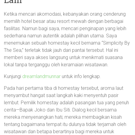
Ketika mencari akomodasi, kebanyakan orang cenderung
memilih hotel besar atau resort mewah dengan berbagai
fasilitas. Namun bagi saya, mencari penginapan yang lebih
sederhana namun autentik adalah pilihan utama. Saya
menemukan sebuah homestay kecil bernama “Simplicity By
The Sea,” terletak tidak jauh dari pantai tersebut. Hal ini
memberi saya akses langsung untuk menikmati suasana
lokal tanpa terganggu oleh keramaian wisatawan.
Kunjungi
dreamlandmunnar
untuk info lengkap.
Pada hari pertama tiba di homestay tersebut, aroma laut
menyambut hangat saat langkah kaki menyentuh pasir
lembut. Pemilik homestay adalah pasangan tua yang penuh
cerita—Bapak Joko dan Ibu Siti. Dialog kecil bersama
mereka menyenangkan hati; mereka membagikan kisah
tentang bagaimana tempat itu dulunya tidak terjamah oleh
wisatawan dan betapa berartinya bagi mereka untuk