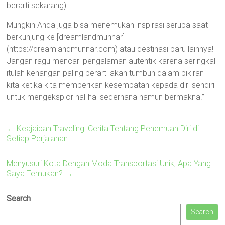
berarti sekarang).
Mungkin Anda juga bisa menemukan inspirasi serupa saat
berkunjung ke [dreamlandmunnar]
(https://dreamlandmunnar.com) atau destinasi baru lainnya!
Jangan ragu mencari pengalaman autentik karena seringkali
itulah kenangan paling berarti akan tumbuh dalam pikiran
kita ketika kita memberikan kesempatan kepada diri sendiri
untuk mengeksplor hal-hal sederhana namun bermakna.”
←
Keajaiban Traveling: Cerita Tentang Penemuan Diri di
Setiap Perjalanan
Menyusuri Kota Dengan Moda Transportasi Unik, Apa Yang
Saya Temukan?
→
Search
Search