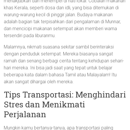
menakjubkan dan menempel di hati lokal. Cobalah makanan
khas Kerala, seperti dosa dan idli, yang bisa ditemukan di
warung-warung kecil di pinggir jalan. Budaya makanan
adalah bagian tak terpisahkan dari pengalaman di Munnar,
dan mencicipi makanan setempat akan memberi warna
tersendiri pada liburanmu.
Malamnya, nikmati suasana sekitar sambil berinteraksi
dengan penduduk setempat. Mereka biasanya sangat
ramah dan senang berbagi cerita tentang kehidupan sehari-
hari mereka. Ini bisa jadi saat yang tepat untuk belajar
beberapa kata dalam bahasa Tamil atau Malayalam! Itu
akan sangat dihargai oleh mereka.
Tips Transportasi: Menghindari
Stres dan Menikmati
Perjalanan
Mungkin kamu bertanya-tanya, apa transportasi paling