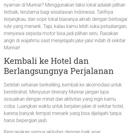
nyaman di Munnar? Menggunakan taksi lokal adalah pilihan
terbaik, terutama bagi wisatawan Indonesia. Tarifnya
terjangkau, dan sopir lokal biasanya akrab dengan berbagai
rute yang menarik. Tapi, kalau kamu lebih suka petualangan,
menyewa sepeda motor bisa jadi pilihan seru. Rasakan
angin di wajahmu saat menjelajahi jalur-jalur indah di sekitar
Munnar!
Kembali ke Hotel dan
Berlangsungnya Perjalanan
Setelah seharian berkeliling, kembali ke akomodasi untuk
beristirahat. Menyusun itinerary Munnar jangan lupa
sesuaikan dengan minat dan aktivitas yang ingin kamu
coba. Luangkan waktu untuk berjalan-jalan di sekitar hotel,
karena banyak tempat menarik yang bisa dijelajahi tanpa
harus bepergian jauh.
Rencanakan semua aktivitas dengan baik agar