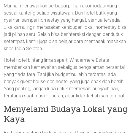
Munnar menawarkan berbagai pilihan akomodasi yang
sesuai kantong setiap wisatawan. Dari hotel butik yang
nyaman sampai homestay yang hangat, semua tersedia.
Jika kamu ingin merasakan kehidupan lokal, homestay bisa
jadi pilihan seru. Selain bisa berinteraksi dengan penduduk
setempat, kamu juga bisa belajar cara memasak masakan
khas India Selatan.
Hotel-hotel bintang lima seperti Windermere Estate
memberikan kemewahan sekaligus pengalaman bersantai
yang tiada tara. Tapi jika budgetmu lebih terbatas, ada
banyak guest house dan hostel yang juga enak dan bersih.
Yang penting, jangan lupa untuk memesan jauh-jauh hari,
terutama saat musim liburan, agar tidak kehabisan tempat!
Menyelami Budaya Lokal yang
Kaya
Berbicara tentang budaya lokal di Munnar, jangan lewatkan