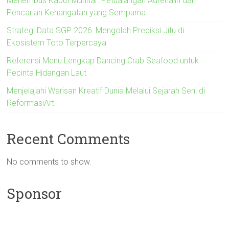
Menembus Kabut Munnar: Petualangan Adrenalin dan
Pencarian Kehangatan yang Sempurna
Strategi Data SGP 2026: Mengolah Prediksi Jitu di
Ekosistem Toto Terpercaya
Referensi Menu Lengkap Dancing Crab Seafood untuk
Pecinta Hidangan Laut
Menjelajahi Warisan Kreatif Dunia Melalui Sejarah Seni di
ReformasiArt
Recent Comments
No comments to show.
Sponsor