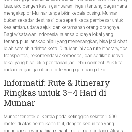
luas, aku pengen kasih gambaran ringan tentang bagaimana
mengeksplor Munnar tanpa bikin kepala pusing. Munnar
bukan sekadar destinasi; dia seperti kaca pembesar untuk
kealamian, udara sejuk, dan keramahan orang-orangnya.
Bagi wisatawan Indonesia, nuansa budaya lokal yang
tenang, plus lanskap hijau yang menenangkan, bisa jadi obat
lelah setelah rutinitas kota. Di tulisan ini ada rute itinerary, tips
transportasi, rekomendasi akomodasi, dan sedikit budaya
lokal yang bisa bikin perjalanan jadi lebih connect. Yuk kita
mulai dengan gambaran rute yang gampang diikuti.
Informatif: Rute & Itinerary
Ringkas untuk 3–4 Hari di
Munnar
Munnar terletak di Kerala pada ketinggian sekitar 1.600
meter di atas permukaan laut, dengan kebun teh yang
menebarkan warna hijau sejauh mata memandang. Akses