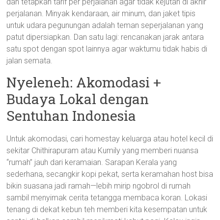
dan tetapkan tarif per perjalanan agar tidak kejutan di akhir
perjalanan. Minyak kendaraan, air minum, dan jaket tipis
untuk udara pegunungan adalah teman seperjalanan yang
patut dipersiapkan. Dan satu lagi: rencanakan jarak antara
satu spot dengan spot lainnya agar waktumu tidak habis di
jalan semata.
Nyeleneh: Akomodasi +
Budaya Lokal dengan
Sentuhan Indonesia
Untuk akomodasi, cari homestay keluarga atau hotel kecil di
sekitar Chithirapuram atau Kumily yang memberi nuansa
“rumah” jauh dari keramaian. Sarapan Kerala yang
sederhana, secangkir kopi pekat, serta keramahan host bisa
bikin suasana jadi ramah—lebih mirip ngobrol di rumah
sambil menyimak cerita tetangga membaca koran. Lokasi
tenang di dekat kebun teh memberi kita kesempatan untuk