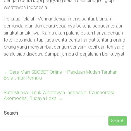
dengan cerita kopi pagi yang selalu bisa dibagi di grup
wisatawan Indonesia.
Penutup: jelajahi Munnar dengan ritme santai, biarkan
pemandangan dan udara segarnya bekerja sebagai terapi
singkat untuk jiwa. Kamu akan pulang bukan hanya dengan
foto-foto indah, tapi juga cerita-cerita hangat tentang orang-
orang yang menyambut dengan senyum kecil dan teh yang
selalu siap diseduh. Sampai jumpa di perjalanan berikutnya!
←
Cara Main SBOBET Online – Panduan Mudah Taruhan
Bola untuk Pemula
Rute Munnar untuk Wisatawan Indonesia: Transportasi,
Akomodasi, Budaya Lokal
→
Search
Search