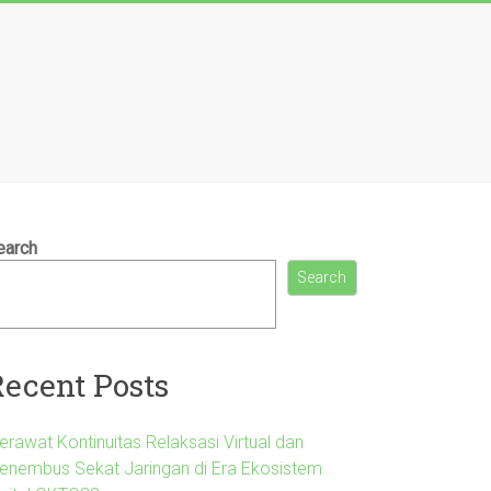
earch
Search
Recent Posts
erawat Kontinuitas Relaksasi Virtual dan
enembus Sekat Jaringan di Era Ekosistem