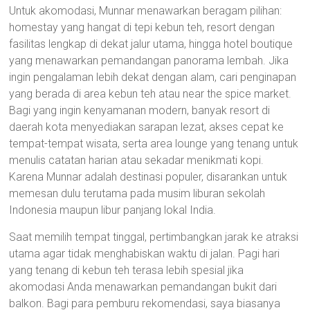
Untuk akomodasi, Munnar menawarkan beragam pilihan:
homestay yang hangat di tepi kebun teh, resort dengan
fasilitas lengkap di dekat jalur utama, hingga hotel boutique
yang menawarkan pemandangan panorama lembah. Jika
ingin pengalaman lebih dekat dengan alam, cari penginapan
yang berada di area kebun teh atau near the spice market.
Bagi yang ingin kenyamanan modern, banyak resort di
daerah kota menyediakan sarapan lezat, akses cepat ke
tempat-tempat wisata, serta area lounge yang tenang untuk
menulis catatan harian atau sekadar menikmati kopi.
Karena Munnar adalah destinasi populer, disarankan untuk
memesan dulu terutama pada musim liburan sekolah
Indonesia maupun libur panjang lokal India.
Saat memilih tempat tinggal, pertimbangkan jarak ke atraksi
utama agar tidak menghabiskan waktu di jalan. Pagi hari
yang tenang di kebun teh terasa lebih spesial jika
akomodasi Anda menawarkan pemandangan bukit dari
balkon. Bagi para pemburu rekomendasi, saya biasanya