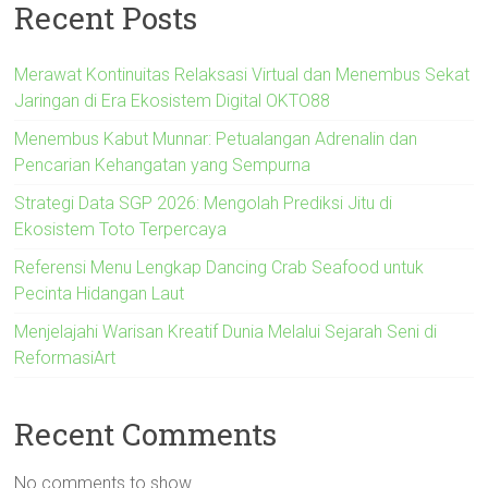
Recent Posts
Merawat Kontinuitas Relaksasi Virtual dan Menembus Sekat
Jaringan di Era Ekosistem Digital OKTO88
Menembus Kabut Munnar: Petualangan Adrenalin dan
Pencarian Kehangatan yang Sempurna
Strategi Data SGP 2026: Mengolah Prediksi Jitu di
Ekosistem Toto Terpercaya
Referensi Menu Lengkap Dancing Crab Seafood untuk
Pecinta Hidangan Laut
Menjelajahi Warisan Kreatif Dunia Melalui Sejarah Seni di
ReformasiArt
Recent Comments
No comments to show.