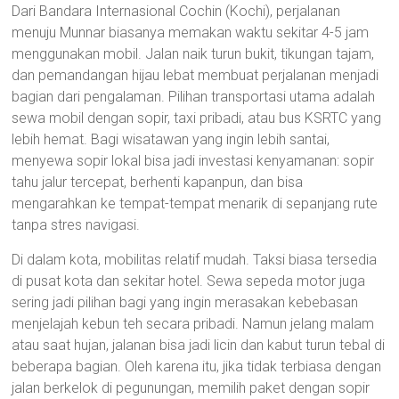
Dari Bandara Internasional Cochin (Kochi), perjalanan
menuju Munnar biasanya memakan waktu sekitar 4-5 jam
menggunakan mobil. Jalan naik turun bukit, tikungan tajam,
dan pemandangan hijau lebat membuat perjalanan menjadi
bagian dari pengalaman. Pilihan transportasi utama adalah
sewa mobil dengan sopir, taxi pribadi, atau bus KSRTC yang
lebih hemat. Bagi wisatawan yang ingin lebih santai,
menyewa sopir lokal bisa jadi investasi kenyamanan: sopir
tahu jalur tercepat, berhenti kapanpun, dan bisa
mengarahkan ke tempat-tempat menarik di sepanjang rute
tanpa stres navigasi.
Di dalam kota, mobilitas relatif mudah. Taksi biasa tersedia
di pusat kota dan sekitar hotel. Sewa sepeda motor juga
sering jadi pilihan bagi yang ingin merasakan kebebasan
menjelajah kebun teh secara pribadi. Namun jelang malam
atau saat hujan, jalanan bisa jadi licin dan kabut turun tebal di
beberapa bagian. Oleh karena itu, jika tidak terbiasa dengan
jalan berkelok di pegunungan, memilih paket dengan sopir