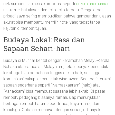
cek sumber inspirasi akomodasi seperti
dreamlandmunnar
untuk melihat ulasan dan foto-foto terbaru. Pengalaman
pribadi saya sering membuktikan bahwa gambar dan ulasan
akurat bisa membantu memilih hotel yang tepat tanpa
kejutan di tempat tujuan.
Budaya Lokal: Rasa dan
Sapaan Sehari-hari
Budaya di Munnar kental dengan keramahan Melayu-Kerala.
Bahasa utama adalah Malayalam, tetapi banyak penduduk
lokal juga bisa berbahasa Inggris cukup baik, sehingga
komunikasi cukup lancar untuk wisatawan. Saat berinteraksi,
sapaan sederhana seperti “Namaskaaram” (halo) atau
“Vanakkam” bisa membuat suasana lebih akrab. Di pasar
rempah, pedagang biasanya ramah, siap menunjukkan
berbagai rempah harum seperti lada, kayu manis, dan
kapulaga. Cobalah menawar dengan sopan; di banyak