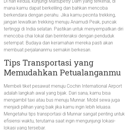
Di hari kedua, kunjungi Mattupetty Dam yang terkenal, di
mana kamu dapat berkeliling dan bahkan mencoba
berkendara dengan perahu. Jika kamu pecinta trekking,
jangan lewatkan trekking menuju Anamudi Peak, puncak
tertinggi di India selatan. Pastikan untuk menyempatkan diri
mencoba chai lokal dan berinteraksi dengan penduduk
setempat. Budaya dan keramahan mereka pasti akan
membuat perjalananmu semakin berkesan.
Tips Transportasi yang
Memudahkan Petualanganmu
Membeli tiket pesawat menuju Cochin International Airport
adalah langkah awal yang bijak. Dari sana, kamu bisa
mengambil taxi atau bus menuju Munnar. Mobil sewa juga
menjadi pilihan yang baik jika kamu ingin lebih leluasa.
Mengetahui tips transportasi di Munnar sangat penting untuk
efisiensi waktu, terutama saat ingin mengunjungi lokasi-
lokasi yang tersebar.