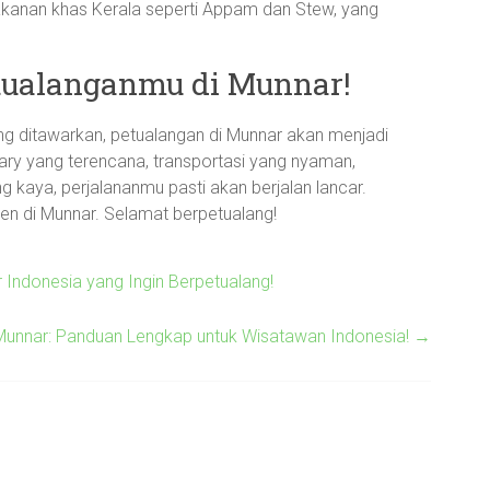
makanan khas Kerala seperti Appam dan Stew, yang
tualanganmu di Munnar!
 ditawarkan, petualangan di Munnar akan menjadi
rary yang terencana, transportasi yang nyaman,
 kaya, perjalananmu pasti akan berjalan lancar.
n di Munnar. Selamat berpetualang!
 Indonesia yang Ingin Berpetualang!
 Munnar: Panduan Lengkap untuk Wisatawan Indonesia!
→