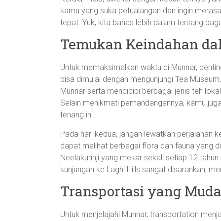
kamu yang suka petualangan dan ingin merasa
tepat. Yuk, kita bahas lebih dalam tentang ba
Temukan Keindahan dal
Untuk memaksimalkan waktu di Munnar, penting 
bisa dimulai dengan mengunjungi Tea Museum, 
Munnar serta mencicipi berbagai jenis teh lokal
Selain menikmati pemandangannya, kamu juga
tenang ini.
Pada hari kedua, jangan lewatkan perjalanan ke
dapat melihat berbagai flora dan fauna yang di
Neelakurinji yang mekar sekali setiap 12 tahun
kunjungan ke Laghi Hills sangat disarankan,
Transportasi yang Mud
Untuk menjelajahi Munnar, transportation menjad