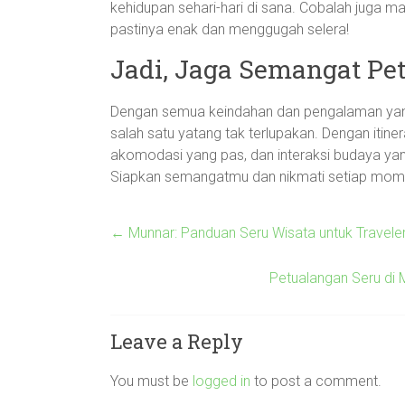
kehidupan sehari-hari di sana. Cobalah juga 
pastinya enak dan menggugah selera!
Jadi, Jaga Semangat Pe
Dengan semua keindahan dan pengalaman yang
salah satu yatang tak terlupakan. Dengan itine
akomodasi yang pas, dan interaksi budaya yang
Siapkan semangatmu dan nikmati setiap mome
←
Munnar: Panduan Seru Wisata untuk Traveler
Petualangan Seru di
Leave a Reply
You must be
logged in
to post a comment.