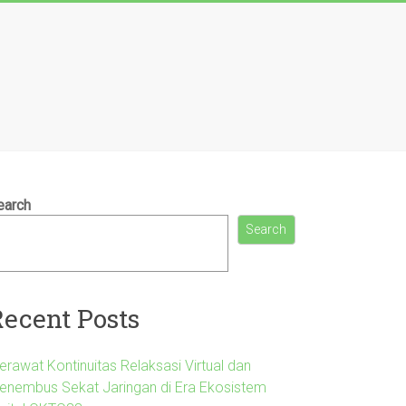
earch
Search
Recent Posts
erawat Kontinuitas Relaksasi Virtual dan
enembus Sekat Jaringan di Era Ekosistem