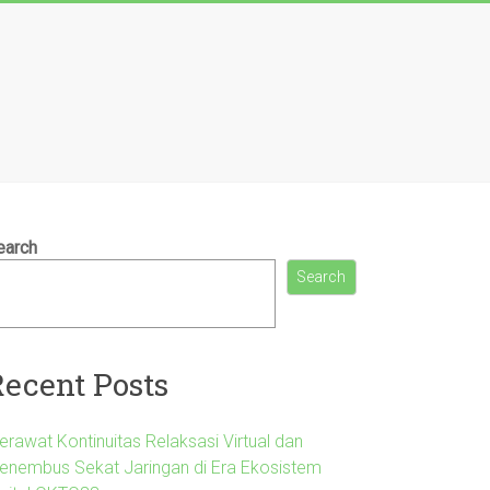
earch
Search
Recent Posts
erawat Kontinuitas Relaksasi Virtual dan
enembus Sekat Jaringan di Era Ekosistem