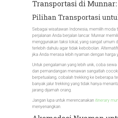
Transportasi di Munnar:
Pilihan Transportasi unt
Sebagai wisatawan Indonesia, memilih moda tr
perjalanan Anda berjalan lancar. Munnar memili
menggunakan taksi lokal, yang sangat umum d
terlebih dahulu agar tidak kebobolan. Alternatifn
jika Anda merasa lebih nyaman dengan harga y
Untuk pengalaman yang lebih unik, coba sewa
dan pemandangan menawan sangatlah cocok un
berpetualang, cobalah trekking ke beberapa t
banyak jalur trekking yang tidak hanya menan
jarang dijamah orang.
Jangan lupa untuk merencanakan
itinerary mun
menyenangkan.