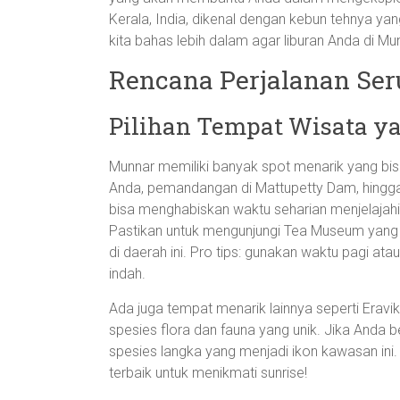
Kerala, India, dikenal dengan kebun tehnya 
kita bahas lebih dalam agar liburan Anda di Mu
Rencana Perjalanan Ser
Pilihan Tempat Wisata ya
Munnar memiliki banyak spot menarik yang bisa 
Anda, pemandangan di Mattupetty Dam, hingga
bisa menghabiskan waktu seharian menjelajahi 
Pastikan untuk mengunjungi Tea Museum yan
di daerah ini. Pro tips: gunakan waktu pagi a
indah.
Ada juga tempat menarik lainnya seperti Eravi
spesies flora dan fauna yang unik. Jika Anda be
spesies langka yang menjadi ikon kawasan ini
terbaik untuk menikmati sunrise!