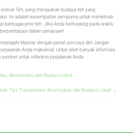
Festival Teh, yang merayakan budaya teh yang
eka. Ini adalah kesempatan sempurna untuk menikmati
ipi berbagai jenis teh. Jika Anda berkunjung pada waktu
 berpartisipasi dalam perayaan!
enjelajahi Munnar dengan penuh percaya diri! Jangan
perjalanan Anda maksimal. Untuk lebih banyak informasi
 sumber untuk referensi perjalanan Anda.
tasi, Akomodasi, dan Budaya Lokal…
nar: Tips Transportasi, Akomodasi, dan Budaya Lokal!
→