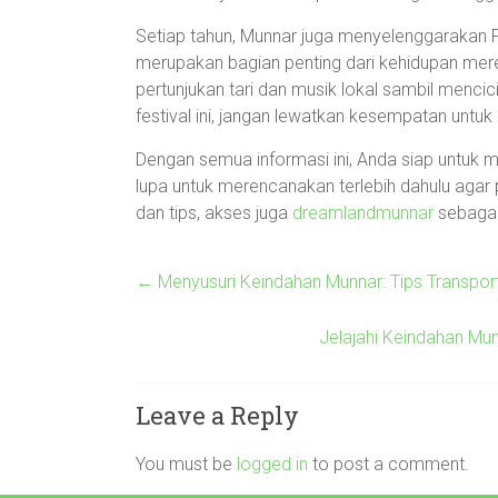
Setiap tahun, Munnar juga menyelenggarakan 
merupakan bagian penting dari kehidupan mer
pertunjukan tari dan musik lokal sambil mencic
festival ini, jangan lewatkan kesempatan untuk
Dengan semua informasi ini, Anda siap untuk m
lupa untuk merencanakan terlebih dahulu agar 
dan tips, akses juga
dreamlandmunnar
sebagai
←
Menyusuri Keindahan Munnar: Tips Transpor
Jelajahi Keindahan Mun
Leave a Reply
You must be
logged in
to post a comment.