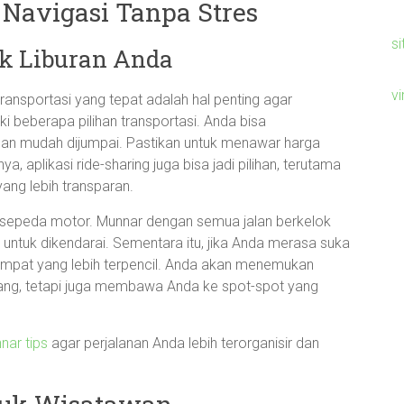
 Navigasi Tanpa Stres
si
uk Liburan Anda
v
ansportasi yang tepat adalah hal penting agar
ki beberapa pilihan transportasi. Anda bisa
an mudah dijumpai. Pastikan untuk menawar harga
ya, aplikasi ride-sharing juga bisa jadi pilihan, terutama
ang lebih transparan.
 sepeda motor. Munnar dengan semua jalan berkelok
tuk dikendarai. Sementara itu, jika Anda merasa suka
empat yang lebih terpencil. Anda akan menemukan
tang, tetapi juga membawa Anda ke spot-spot yang
nar tips
agar perjalanan Anda lebih terorganisir dan