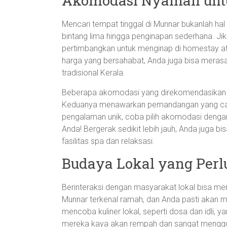
Akomodasi Nyaman unt
Mencari tempat tinggal di Munnar bukanlah hal
bintang lima hingga penginapan sederhana. Ji
pertimbangkan untuk menginap di homestay ata
harga yang bersahabat, Anda juga bisa meras
tradisional Kerala.
Beberapa akomodasi yang direkomendasikan a
Keduanya menawarkan pemandangan yang cantik
pengalaman unik, coba pilih akomodasi denga
Anda! Bergerak sedikit lebih jauh, Anda jug
fasilitas spa dan relaksasi.
Budaya Lokal yang Perl
Berinteraksi dengan masyarakat lokal bisa m
Munnar terkenal ramah, dan Anda pasti akan 
mencoba kuliner lokal, seperti dosa dan idli, 
mereka kaya akan rempah dan sangat menggo