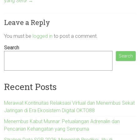
yang Seru!
→
Leave a Reply
You must be
logged in
to post a comment.
Search
Search
Recent Posts
Merawat Kontinuitas Relaksasi Virtual dan Menembus Sekat
Jaringan di Era Ekosistem Digital OKTO88
Menembus Kabut Munnar: Petualangan Adrenalin dan
Pencarian Kehangatan yang Sempurna
Strategi Data SGP 2026: Mengolah Prediksi Jitu di