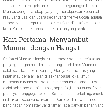
tahu sebelum menjelajahi keindahan pegunungan Kerala ini.
Munnar, dengan lanskapnya yang menakjubkan, kebun teh
hijau yang luas, dan udara segar yang menyejukkan, adalah
tempat yang sempurna untuk melarikan diri dari kesibukan
kota. Yuk, kita cek rencana perjalanan yang santai ini!
Hari Pertama: Menyambut
Munnar dengan Hangat
Setiba di Munnar, hilangkan rasa capek setelah perjalanan
panjang dengan menikmati secangkir teh khas Munnar di
salah satu kafe lokal. Kunjungi Gereja St. Thomas yang
indah atau berjalan-jalan di sekitar pasar lokal untuk
merasakan kehidupan sehari-hari penduduk. Jangan lupa
cicipi beberapa camilan khas, seperti ‘ajil’ atau ‘sundal’, yang
pastinya menggugah selera. Setelah puas berkeliling, check-
in di akomodasi yang nyaman. Dari resort mewah hingga
penginapan homestay yang ramah, ada banyak pilihan yang