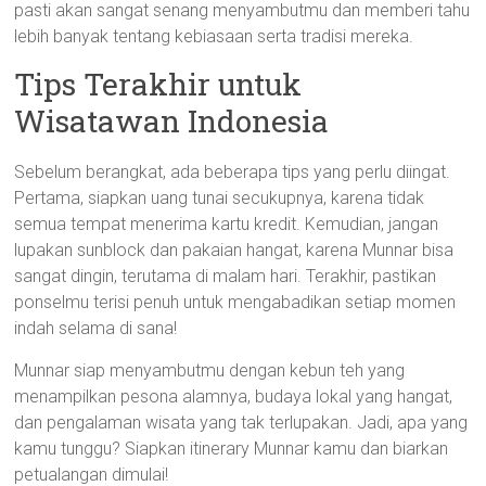
pasti akan sangat senang menyambutmu dan memberi tahu
lebih banyak tentang kebiasaan serta tradisi mereka.
Tips Terakhir untuk
Wisatawan Indonesia
Sebelum berangkat, ada beberapa tips yang perlu diingat.
Pertama, siapkan uang tunai secukupnya, karena tidak
semua tempat menerima kartu kredit. Kemudian, jangan
lupakan sunblock dan pakaian hangat, karena Munnar bisa
sangat dingin, terutama di malam hari. Terakhir, pastikan
ponselmu terisi penuh untuk mengabadikan setiap momen
indah selama di sana!
Munnar siap menyambutmu dengan kebun teh yang
menampilkan pesona alamnya, budaya lokal yang hangat,
dan pengalaman wisata yang tak terlupakan. Jadi, apa yang
kamu tunggu? Siapkan itinerary Munnar kamu dan biarkan
petualangan dimulai!