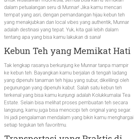
dalam petualangan seru di Munnar! Jika kamu mencari
tempat yang asri, dengan pemandangan hijau kebun teh
yang menakjubkan dan local vibes yang authentik, Munnar
adalah destinasi yang tepat. Yuk, kita gali lebih dalam
tentang apa yang bisa kamu lakukan di sana!
Kebun Teh yang Memikat Hati
Tak lengkap rasanya berkunjung ke Munnar tanpa mampir
ke kebun teh. Bayangkan kamu berjalan di tengah ladang
yang dipenuhi tanaman teh hijau yang subur, dikelilingi oleh
pegunungan yang dipenuhi kabut. Salah satu kebun teh
terkenal yang bisa kamu kunjungi adalah Kolukkumalai Tea
Estate. Selain bisa melihat proses pembuatan teh secara
langsung, kamu juga bisa mencicipi teh original yang segar.
Ini jadi pengalaman mendalam yang bikin kamu menghargai
setiap tegukan teh favoritmu.
Transportasi yang Praktis di