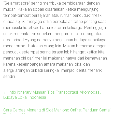
“Selamat sore” sering membuka pembicaraan dengan
mudah. Pakaian sopan disarankan ketika mengunjungi
tempat-tempat bersejarah atau rumah penduduk; meski
cuaca sejuk, menjaga etika berpakaian tetap penting saat
memasuki hotel kecil atau restoran keluarga. Penting juga
untuk meminta izin sebelum mengambil foto orang atau
area pribadi—yang namanya perjalanan budaya sebaiknya
menghormati batasan orang lain. Makan bersama dengan
penduduk setempat sering terasa lebih hangat ketika kita
menahan diri dari menilai makanan hanya dari kemewahan,
karena keseimbangan antara makanan lokal dan
alergi/larangan pribadi seringkali menjadi cerita menarik
sendiri.
←
Intip Itinerary Munnar: Tips Transportasi, Akomodasi,
Budaya Lokal Indonesia
Cara Cerdas Menang di Slot Mahjong Online: Panduan Santai