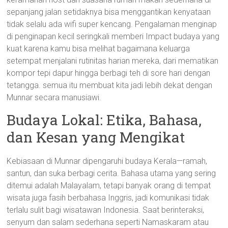
sepanjang jalan setidaknya bisa menggantikan kenyataan
tidak selalu ada wifi super kencang. Pengalaman menginap
di penginapan kecil seringkali memberi Impact budaya yang
kuat karena kamu bisa melihat bagaimana keluarga
setempat menjalani rutinitas harian mereka, dari mematikan
kompor tepi dapur hingga berbagi teh di sore hari dengan
tetangga. semua itu membuat kita jadi lebih dekat dengan
Munnar secara manusiawi.
Budaya Lokal: Etika, Bahasa,
dan Kesan yang Mengikat
Kebiasaan di Munnar dipengaruhi budaya Kerala—ramah,
santun, dan suka berbagi cerita. Bahasa utama yang sering
ditemui adalah Malayalam, tetapi banyak orang di tempat
wisata juga fasih berbahasa Inggris, jadi komunikasi tidak
terlalu sulit bagi wisatawan Indonesia. Saat berinteraksi,
senyum dan salam sederhana seperti Namaskaram atau