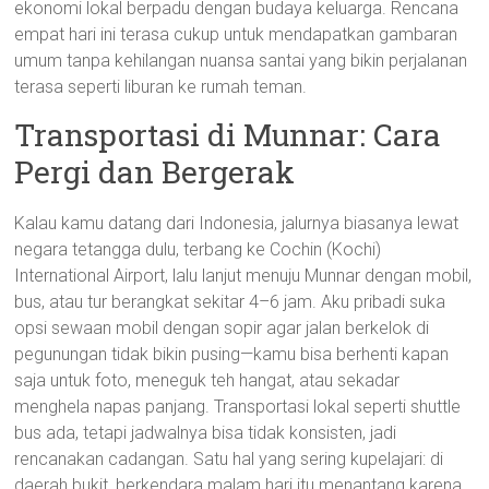
ekonomi lokal berpadu dengan budaya keluarga. Rencana
empat hari ini terasa cukup untuk mendapatkan gambaran
umum tanpa kehilangan nuansa santai yang bikin perjalanan
terasa seperti liburan ke rumah teman.
Transportasi di Munnar: Cara
Pergi dan Bergerak
Kalau kamu datang dari Indonesia, jalurnya biasanya lewat
negara tetangga dulu, terbang ke Cochin (Kochi)
International Airport, lalu lanjut menuju Munnar dengan mobil,
bus, atau tur berangkat sekitar 4–6 jam. Aku pribadi suka
opsi sewaan mobil dengan sopir agar jalan berkelok di
pegunungan tidak bikin pusing—kamu bisa berhenti kapan
saja untuk foto, meneguk teh hangat, atau sekadar
menghela napas panjang. Transportasi lokal seperti shuttle
bus ada, tetapi jadwalnya bisa tidak konsisten, jadi
rencanakan cadangan. Satu hal yang sering kupelajari: di
daerah bukit, berkendara malam hari itu menantang karena