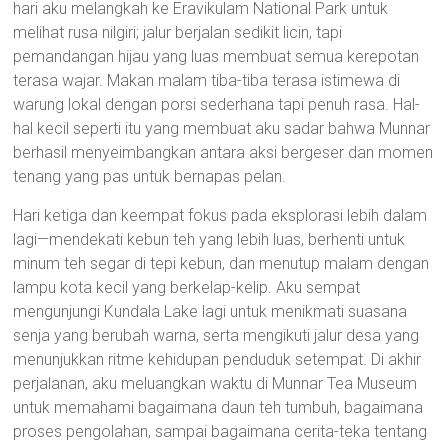
hari aku melangkah ke Eravikulam National Park untuk
melihat rusa nilgiri; jalur berjalan sedikit licin, tapi
pemandangan hijau yang luas membuat semua kerepotan
terasa wajar. Makan malam tiba-tiba terasa istimewa di
warung lokal dengan porsi sederhana tapi penuh rasa. Hal-
hal kecil seperti itu yang membuat aku sadar bahwa Munnar
berhasil menyeimbangkan antara aksi bergeser dan momen
tenang yang pas untuk bernapas pelan.
Hari ketiga dan keempat fokus pada eksplorasi lebih dalam
lagi—mendekati kebun teh yang lebih luas, berhenti untuk
minum teh segar di tepi kebun, dan menutup malam dengan
lampu kota kecil yang berkelap-kelip. Aku sempat
mengunjungi Kundala Lake lagi untuk menikmati suasana
senja yang berubah warna, serta mengikuti jalur desa yang
menunjukkan ritme kehidupan penduduk setempat. Di akhir
perjalanan, aku meluangkan waktu di Munnar Tea Museum
untuk memahami bagaimana daun teh tumbuh, bagaimana
proses pengolahan, sampai bagaimana cerita-teka tentang