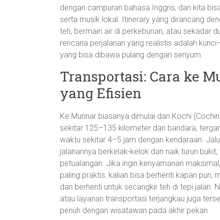
dengan campuran bahasa Inggris, dan kita bisa
serta musik lokal. Itinerary yang dirancang d
teh, bermain air di perkebunan, atau sekadar 
rencana perjalanan yang realistis adalah kunci
yang bisa dibawa pulang dengan senyum.
Transportasi: Cara ke 
yang Efisien
Ke Munnar biasanya dimulai dari Kochi (Cochin)
sekitar 125–135 kilometer dari bandara, terga
waktu sekitar 4–5 jam dengan kendaraan. Jal
jalanannya berkelak-kelok dan naik turun bukit,
petualangan. Jika ingin kenyamanan maksimal,
paling praktis: kalian bisa berhenti kapan pun
dan berhenti untuk secangkir teh di tepi jalan.
atau layanan transportasi terjangkau juga terse
penuh dengan wisatawan pada akhir pekan.