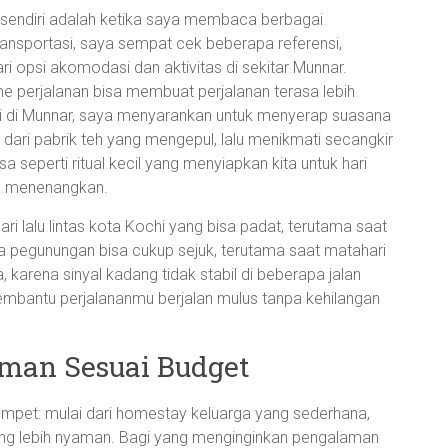
 sendiri adalah ketika saya membaca berbagai
ansportasi, saya sempat cek beberapa referensi,
i opsi akomodasi dan aktivitas di sekitar Munnar.
 perjalanan bisa membuat perjalanan terasa lebih
pai di Munnar, saya menyarankan untuk menyerap suasana
 dari pabrik teh yang mengepul, lalu menikmati secangkir
sa seperti ritual kecil yang menyiapkan kita untuk hari
g menenangkan.
dari lalu lintas kota Kochi yang bisa padat, terutama saat
ra pegunungan bisa cukup sejuk, terutama saat matahari
, karena sinyal kadang tidak stabil di beberapa jalan
mbantu perjalananmu berjalan mulus tanpa kehilangan
man Sesuai Budget
mpet: mulai dari homestay keluarga yang sederhana,
 yang lebih nyaman. Bagi yang menginginkan pengalaman