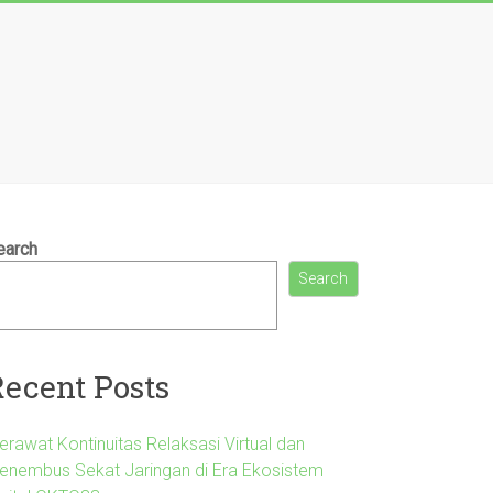
earch
Search
Recent Posts
erawat Kontinuitas Relaksasi Virtual dan
enembus Sekat Jaringan di Era Ekosistem