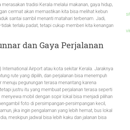
 merasakan tradisi Kerala melalui makanan, gaya hidup,
engan cermat akan memastikan kita bisa melihat kebun
si
duduk santai sambil menanti matahari terbenam. Jadi,
—tidak terlalu padat, tetapi cukup memberi kita kenangan
v
Munnar dan Gaya Perjalanan
 International Airport atau kota sekitar Kerala. Jaraknya
ntung rute yang dipilih, dan perjalanan bisa menempuh
ur menuju pegunungan terasa menantang karena
 tetapi justru itu yang membuat perjalanan terasa seperti
 menyewa mobil dengan sopir lokal bisa menjadi pilihan
, mengambil foto di persimpangan-persimpangan kecil,
 Namun, jika ingin pengalaman yang lebih hemat, bus lokal
dia, meskipun jadwal bisa lebih kaku dan jalanan bisa