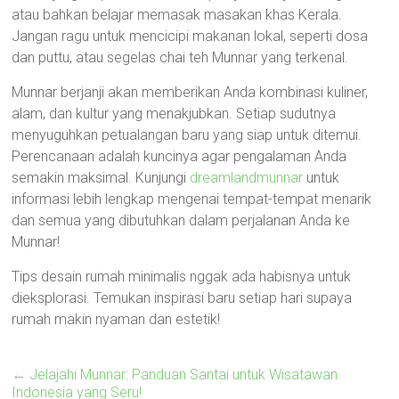
atau bahkan belajar memasak masakan khas Kerala.
Jangan ragu untuk mencicipi makanan lokal, seperti dosa
dan puttu, atau segelas chai teh Munnar yang terkenal.
Munnar berjanji akan memberikan Anda kombinasi kuliner,
alam, dan kultur yang menakjubkan. Setiap sudutnya
menyuguhkan petualangan baru yang siap untuk ditemui.
Perencanaan adalah kuncinya agar pengalaman Anda
semakin maksimal. Kunjungi
dreamlandmunnar
untuk
informasi lebih lengkap mengenai tempat-tempat menarik
dan semua yang dibutuhkan dalam perjalanan Anda ke
Munnar!
Tips desain rumah minimalis nggak ada habisnya untuk
dieksplorasi. Temukan inspirasi baru setiap hari supaya
rumah makin nyaman dan estetik!
←
Jelajahi Munnar: Panduan Santai untuk Wisatawan
Indonesia yang Seru!