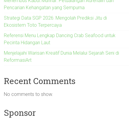
Menembus Kabut Munnar: Petualangan Adrenalin dan
Pencarian Kehangatan yang Sempurna
Strategi Data SGP 2026: Mengolah Prediksi Jitu di
Ekosistem Toto Terpercaya
Referensi Menu Lengkap Dancing Crab Seafood untuk
Pecinta Hidangan Laut
Menjelajahi Warisan Kreatif Dunia Melalui Sejarah Seni di
ReformasiArt
Recent Comments
No comments to show.
Sponsor