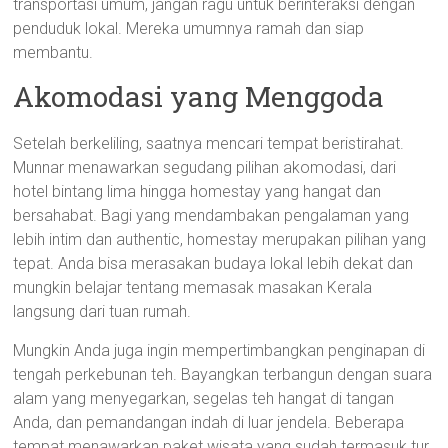
transportasi umum, jangan ragu untuk berinteraksi dengan
penduduk lokal. Mereka umumnya ramah dan siap
membantu.
Akomodasi yang Menggoda
Setelah berkeliling, saatnya mencari tempat beristirahat.
Munnar menawarkan segudang pilihan akomodasi, dari
hotel bintang lima hingga homestay yang hangat dan
bersahabat. Bagi yang mendambakan pengalaman yang
lebih intim dan authentic, homestay merupakan pilihan yang
tepat. Anda bisa merasakan budaya lokal lebih dekat dan
mungkin belajar tentang memasak masakan Kerala
langsung dari tuan rumah.
Mungkin Anda juga ingin mempertimbangkan penginapan di
tengah perkebunan teh. Bayangkan terbangun dengan suara
alam yang menyegarkan, segelas teh hangat di tangan
Anda, dan pemandangan indah di luar jendela. Beberapa
tempat menawarkan paket wisata yang sudah termasuk tur