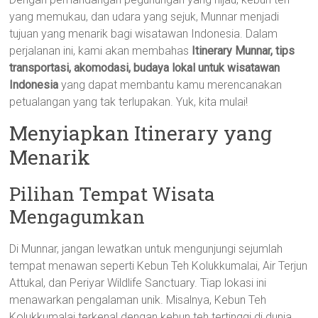
yang memukau, dan udara yang sejuk, Munnar menjadi
tujuan yang menarik bagi wisatawan Indonesia. Dalam
perjalanan ini, kami akan membahas
Itinerary Munnar, tips
transportasi, akomodasi, budaya lokal untuk wisatawan
Indonesia
yang dapat membantu kamu merencanakan
petualangan yang tak terlupakan. Yuk, kita mulai!
Menyiapkan Itinerary yang
Menarik
Pilihan Tempat Wisata
Mengagumkan
Di Munnar, jangan lewatkan untuk mengunjungi sejumlah
tempat menawan seperti Kebun Teh Kolukkumalai, Air Terjun
Attukal, dan Periyar Wildlife Sanctuary. Tiap lokasi ini
menawarkan pengalaman unik. Misalnya, Kebun Teh
Kolukkumalai terkenal dengan kebun teh tertinggi di dunia