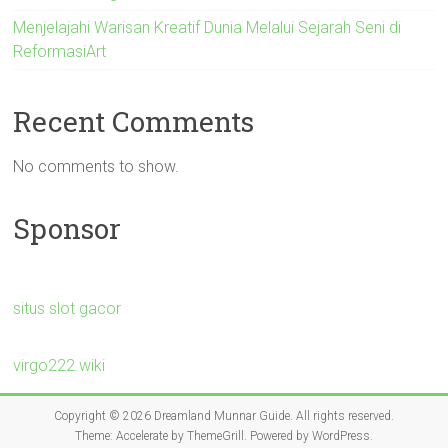
Menjelajahi Warisan Kreatif Dunia Melalui Sejarah Seni di
ReformasiArt
Recent Comments
No comments to show.
Sponsor
situs slot gacor
virgo222.wiki
Copyright © 2026
Dreamland Munnar Guide
. All rights reserved.
Theme:
Accelerate
by ThemeGrill. Powered by
WordPress
.