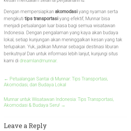
kesan mendalam selama perjalananmu.
Dengan mempersiapkan
akomodasi
yang nyaman serta
mengikuti
tips transportasi
yang efektif, Munnar bisa
menjadi petualangan luar biasa bagi semua wisatawan
Indonesia. Dengan pengalaman yang kaya akan budaya
lokal, setiap kunjungan akan meninggalkan kesan yang tak
terlupakan. Yuk, jadikan Munnar sebagai destinasi liburan
berikutnya! Dan untuk informasi lebih lanjut, kunjungi situs
kami di
dreamlandmunnar
.
←
Petualangan Santai di Munnar: Tips Transportasi,
Akomodasi, dan Budaya Lokal
Munnar untuk Wisatawan Indonesia: Tips Transportasi,
Akomodasi & Budaya Seru!
→
Leave a Reply