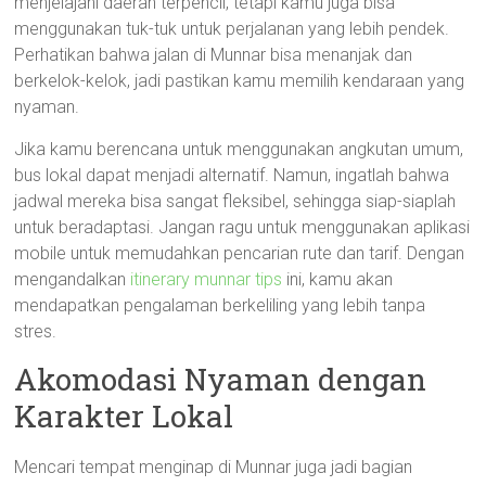
menjelajahi daerah terpencil, tetapi kamu juga bisa
menggunakan tuk-tuk untuk perjalanan yang lebih pendek.
Perhatikan bahwa jalan di Munnar bisa menanjak dan
berkelok-kelok, jadi pastikan kamu memilih kendaraan yang
nyaman.
Jika kamu berencana untuk menggunakan angkutan umum,
bus lokal dapat menjadi alternatif. Namun, ingatlah bahwa
jadwal mereka bisa sangat fleksibel, sehingga siap-siaplah
untuk beradaptasi. Jangan ragu untuk menggunakan aplikasi
mobile untuk memudahkan pencarian rute dan tarif. Dengan
mengandalkan
itinerary munnar tips
ini, kamu akan
mendapatkan pengalaman berkeliling yang lebih tanpa
stres.
Akomodasi Nyaman dengan
Karakter Lokal
Mencari tempat menginap di Munnar juga jadi bagian