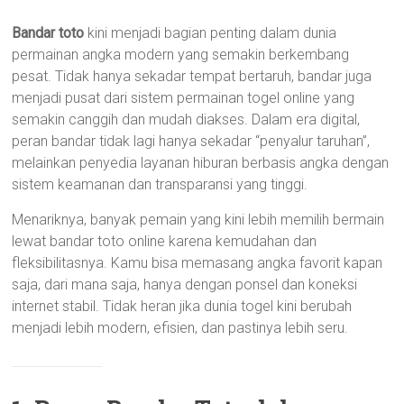
Bandar toto
kini menjadi bagian penting dalam dunia
permainan angka modern yang semakin berkembang
pesat. Tidak hanya sekadar tempat bertaruh, bandar juga
menjadi pusat dari sistem permainan togel online yang
semakin canggih dan mudah diakses. Dalam era digital,
peran bandar tidak lagi hanya sekadar “penyalur taruhan”,
melainkan penyedia layanan hiburan berbasis angka dengan
sistem keamanan dan transparansi yang tinggi.
Menariknya, banyak pemain yang kini lebih memilih bermain
lewat bandar toto online karena kemudahan dan
fleksibilitasnya. Kamu bisa memasang angka favorit kapan
saja, dari mana saja, hanya dengan ponsel dan koneksi
internet stabil. Tidak heran jika dunia togel kini berubah
menjadi lebih modern, efisien, dan pastinya lebih seru.