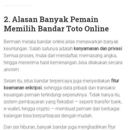
2. Alasan Banyak Pemain
Memilih Bandar Toto Online
Bermain melalui bandar online jelas menawarkan banyak
keuntungan. Salah satunya adalah
kenyamanan dan privasi
.
Semua proses, mulai dari mendaftar, memasang angka,
hingga menerima hasil kemenangan, bisa dilakukan secara
anonim.
Selain itu, situs bandar terpercaya juga menyediakan
fitur
keamanan enkripsi
, sehingga data pribadi dan transaksi
keuangan pemain terlindungi sepenuhnya. Tidak hanya itu,
sistem pembayaran yang fleksibel — seperti transfer bank,
e-wallet, hingga crypto — membuat pemain dari berbagai
kalangan bisa berpartisipasi dengan mudah.
Dari sisi hiburan, banyak bandar juga menghadirkan fitur