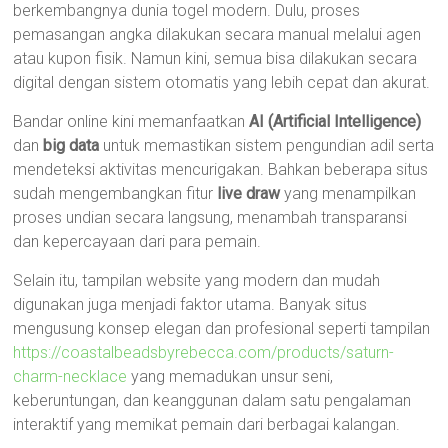
berkembangnya dunia togel modern. Dulu, proses
pemasangan angka dilakukan secara manual melalui agen
atau kupon fisik. Namun kini, semua bisa dilakukan secara
digital dengan sistem otomatis yang lebih cepat dan akurat.
Bandar online kini memanfaatkan
AI (Artificial Intelligence)
dan
big data
untuk memastikan sistem pengundian adil serta
mendeteksi aktivitas mencurigakan. Bahkan beberapa situs
sudah mengembangkan fitur
live draw
yang menampilkan
proses undian secara langsung, menambah transparansi
dan kepercayaan dari para pemain.
Selain itu, tampilan website yang modern dan mudah
digunakan juga menjadi faktor utama. Banyak situs
mengusung konsep elegan dan profesional seperti tampilan
https://coastalbeadsbyrebecca.com/products/saturn-
charm-necklace
yang memadukan unsur seni,
keberuntungan, dan keanggunan dalam satu pengalaman
interaktif yang memikat pemain dari berbagai kalangan.