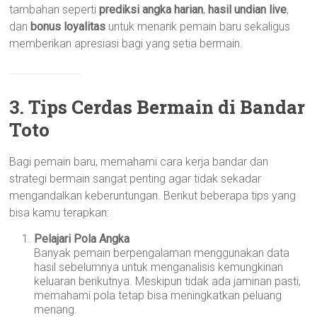
tambahan seperti
prediksi angka harian
,
hasil undian live
,
dan
bonus loyalitas
untuk menarik pemain baru sekaligus
memberikan apresiasi bagi yang setia bermain.
3. Tips Cerdas Bermain di Bandar
Toto
Bagi pemain baru, memahami cara kerja bandar dan
strategi bermain sangat penting agar tidak sekadar
mengandalkan keberuntungan. Berikut beberapa tips yang
bisa kamu terapkan:
Pelajari Pola Angka
Banyak pemain berpengalaman menggunakan data
hasil sebelumnya untuk menganalisis kemungkinan
keluaran berikutnya. Meskipun tidak ada jaminan pasti,
memahami pola tetap bisa meningkatkan peluang
menang.