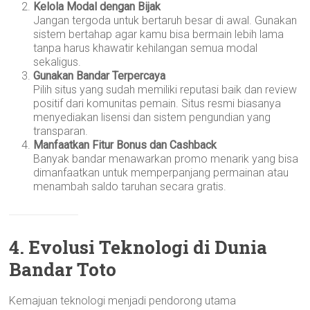
Kelola Modal dengan Bijak
Jangan tergoda untuk bertaruh besar di awal. Gunakan
sistem bertahap agar kamu bisa bermain lebih lama
tanpa harus khawatir kehilangan semua modal
sekaligus.
Gunakan Bandar Terpercaya
Pilih situs yang sudah memiliki reputasi baik dan review
positif dari komunitas pemain. Situs resmi biasanya
menyediakan lisensi dan sistem pengundian yang
transparan.
Manfaatkan Fitur Bonus dan Cashback
Banyak bandar menawarkan promo menarik yang bisa
dimanfaatkan untuk memperpanjang permainan atau
menambah saldo taruhan secara gratis.
4. Evolusi Teknologi di Dunia
Bandar Toto
Kemajuan teknologi menjadi pendorong utama